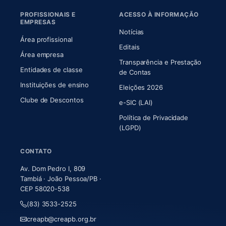
PROFISSIONAIS E
ACESSO À INFORMAÇÃO
EMPRESAS
Notícias
Área profissional
Editais
Área empresa
Transparência e Prestação
Entidades de classe
(abre em nova aba)
de Contas
Instituições de ensino
Eleições 2026
Clube de Descontos
e-SIC (LAI)
Política de Privacidade
(LGPD)
CONTATO
Av. Dom Pedro I, 809
Tambiá · João Pessoa/PB ·
CEP 58020-538
(83) 3533-2525
creapb@creapb.org.br