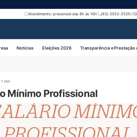
Atendimento: presencial das 8h às 16h
(83) 3533-2525
O
resa
Notícias
Eleições 2026
Transparência e Prestação
1 min
io Mínimo Profissional