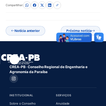
Compartilhar:
Notícia anterior
Próxima notícia
CREA-PB · Conselho Regional de Engenharia e
Agronomia da Paraíba
INSTITUCIONAL
SERVIÇOS
(abre em nova aba)
(abre em nova aba)
Sobre o Conselho
Anuidade