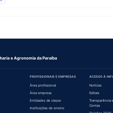
aria e Agronomia da Paraíba
PROFISSIONAIS E EMPRESAS
ACESSO À IN
 nova aba)
Área profissional
Notícias
aba)
Área empresa
Editais
Entidades de classe
Transparência 
(abre e
Contas
Instituições de ensino