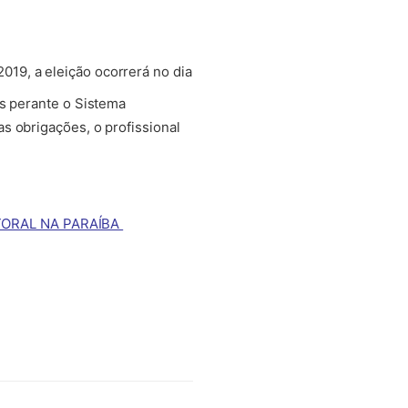
019, a eleição ocorrerá no dia
es perante o Sistema
s obrigações, o profissional
TORAL NA PARAÍBA