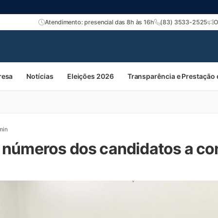
Atendimento: presencial das 8h às 16h
(83) 3533-2525
O
resa
Notícias
Eleições 2026
Transparência e Prestação
min
e números dos candidatos a co