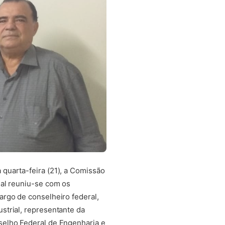
quarta-feira (21), a Comissão
nal reuniu-se com os
argo de conselheiro federal,
strial, representante da
selho Federal de Engenharia e