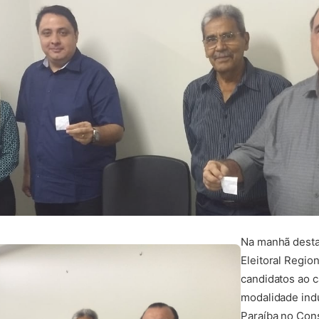
Na manhã desta 
Eleitoral Regio
candidatos ao c
modalidade indu
Paraíba no Con