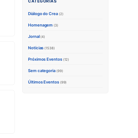
CATEGORIAS
Diálogo do Crea
(2)
Homenagem
(3)
Jornal
(4)
Notícias
(1538)
Próximos Eventos
(12)
Sem categoria
(99)
Últimos Eventos
(99)