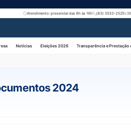
Atendimento: presencial das 8h às 16h
(83) 3533-2525
O
resa
Notícias
Eleições 2026
Transparência e Prestação
cumentos 2024