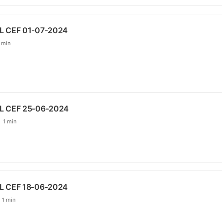
L CEF 01-07-2024
 min
L CEF 25-06-2024
1 min
L CEF 18-06-2024
1 min