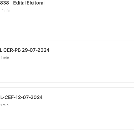
38 – Edital Eleitoral
1 min
L CER-PB 29-07-2024
1 min
L-CEF-12-07-2024
1 min