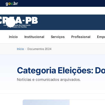
g
o
v
.br
Início
Institucional
Serviços
Profissional
Emp
Início
›
Documentos 2024
Categoria Eleições:
Do
Notícias e comunicados arquivados.