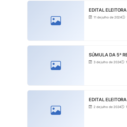
EDITAL ELEITORA
11 de julho de 2024
SÚMULA DA 5ª R
3 de julho de 2024
1
EDITAL ELEITORAL
2 de julho de 2024
1