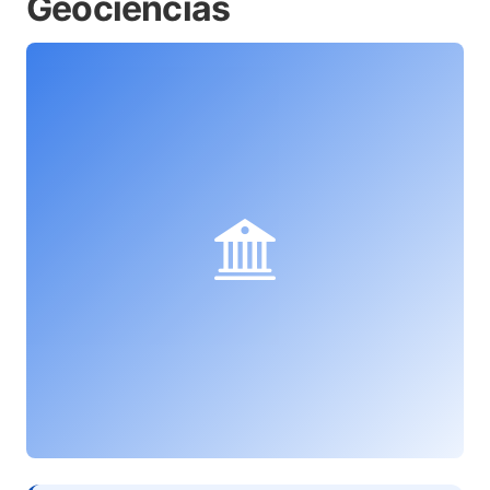
Geociências