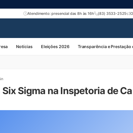
Atendimento: presencial das 8h às 16h
(83) 3533-2525
O
resa
Notícias
Eleições 2026
Transparência e Prestação
in
 Six Sigma na Inspetoria de C