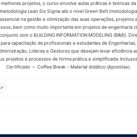
melhores projetos, o curso envolve aulas práticas e teóricas da
metodologia Lean Six Sigma até o nível Green Belt (metodologi
essencial na gestão e otimização das suas operações, projetos 
ssos, bem como muito importante em projetos de engenharia ci
conjunto com o BUILDING INFORMATION MODELING (BIM)). Dir
para capacitação de profissionais e estudantes de Engenharias,
dministração, Líderes e Gestores que desejam levar eficiência a
us projetos e processos de forma prática e simplificada. Inclusos
Certificado – Coffee Break – Material didático (Apostilas).