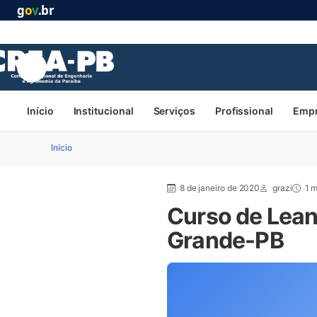
g
o
v
.br
Início
Institucional
Serviços
Profissional
Emp
Início
8 de janeiro de 2020
grazi
1 m
Curso de Lean
Grande-PB