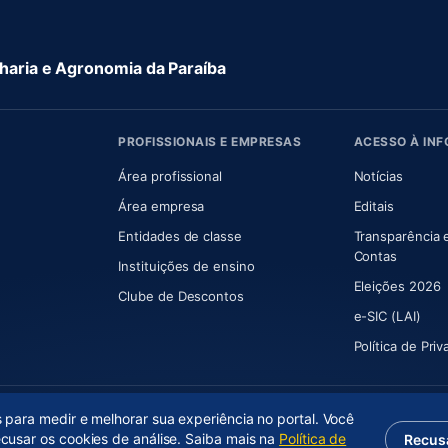
aria e Agronomia da Paraíba
PROFISSIONAIS E EMPRESAS
ACESSO À IN
 nova aba)
Área profissional
Notícias
aba)
Área empresa
Editais
Entidades de classe
Transparência 
(abre e
Contas
Instituições de ensino
Eleições 2026
Clube de Descontos
e-SIC (LAI)
Política de Pri
s para medir e melhorar sua experiência no portal. Você
ecusar os cookies de análise. Saiba mais na
Política de
Recus