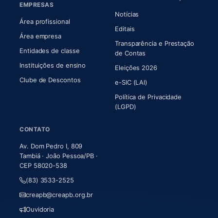
EMPRESAS
Notícias
Área profissional
Editais
Área empresa
Transparência e Prestação
Entidades de classe
(abre em nova aba)
de Contas
Instituições de ensino
Eleições 2026
Clube de Descontos
e-SIC (LAI)
Política de Privacidade
(LGPD)
CONTATO
Av. Dom Pedro I, 809
Tambiá · João Pessoa/PB ·
CEP 58020-538
(83) 3533-2525
creapb@creapb.org.br
Ouvidoria