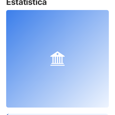
Estatística