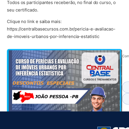
Todos os participantes receberão, no final do curso, o
seu certificado.
Clique no link e saiba mais:
https://centralbasecursos.com.br/pericia-e-avaliacao-
de-imoveis-urbanos-por-inferencia-estatistic
Comp