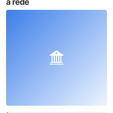
à rede