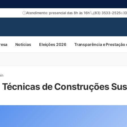
Atendimento: presencial das 8h às 16h
(83) 3533-2525
O
resa
Notícias
Eleições 2026
Transparência e Prestação
in
 Técnicas de Construções Sus