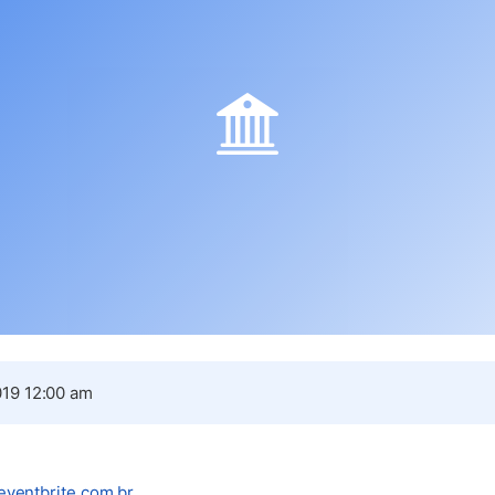
19 12:00 am
(abre em nova aba)
eventbrite.com.br