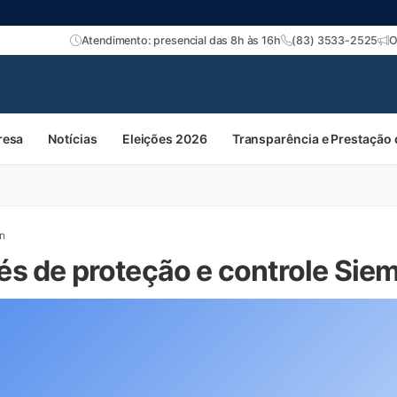
Atendimento: presencial das 8h às 16h
(83) 3533-2525
O
resa
Notícias
Eleições 2026
Transparência e Prestação
n
s de proteção e controle Sie