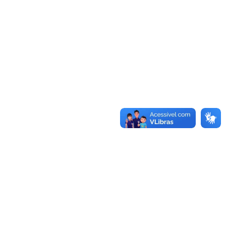
va aba)