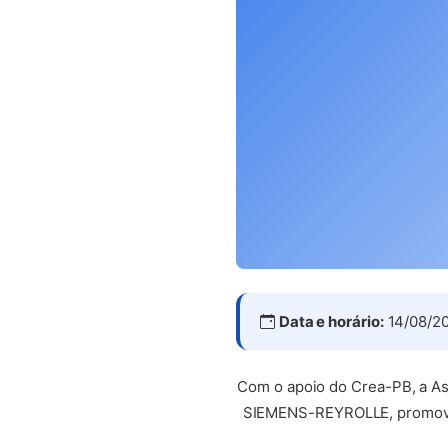
Data e horário:
14/08/20
Com o apoio do Crea-PB, a Ass
SIEMENS-REYROLLE, promove, 