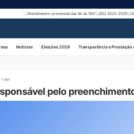
Atendimento: presencial das 8h às 16h
(83) 3533-2525
O
resa
Notícias
Eleições 2026
Transparência e Prestação
1 min
esponsável pelo preenchiment