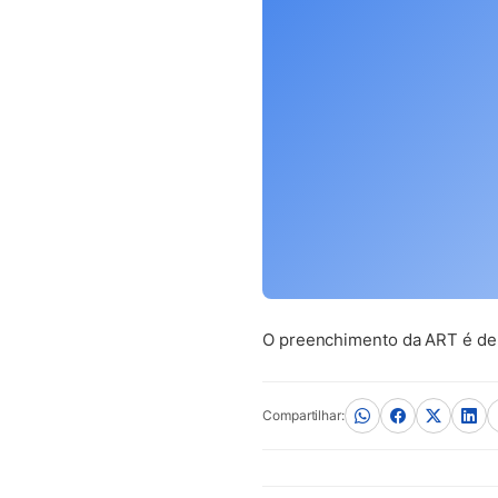
O preenchimento da ART é de r
Compartilhar: