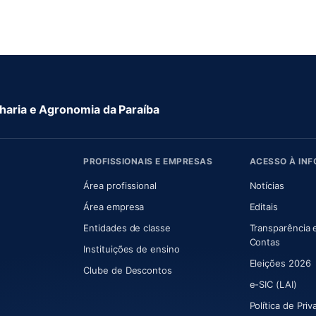
aria e Agronomia da Paraíba
PROFISSIONAIS E EMPRESAS
ACESSO À IN
 nova aba)
Área profissional
Notícias
aba)
Área empresa
Editais
Entidades de classe
Transparência 
(abre e
Contas
Instituições de ensino
Eleições 2026
Clube de Descontos
e-SIC (LAI)
Política de Pri