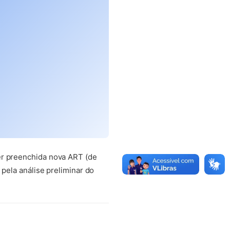
er preenchida nova ART (de
 pela análise preliminar do