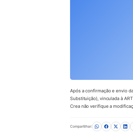
Após a confirmação e envio d
Substituição), vinculada à ART
Crea não verifique a modificaç
Compartilhar: