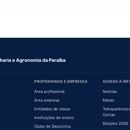
aria e Agronomia da Paraíba
PROFISSIONAIS E EMPRESAS
ACESSO À IN
 nova aba)
Área profissional
Notícias
aba)
Área empresa
Editais
Entidades de classe
Transparência 
(abre e
Contas
Instituições de ensino
Eleições 2026
Clube de Descontos