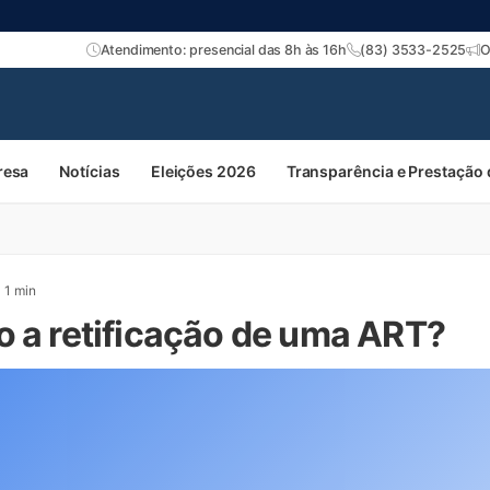
Atendimento: presencial das 8h às 16h
(83) 3533-2525
O
resa
Notícias
Eleições 2026
Transparência e Prestação
1 min
o a retificação de uma ART?