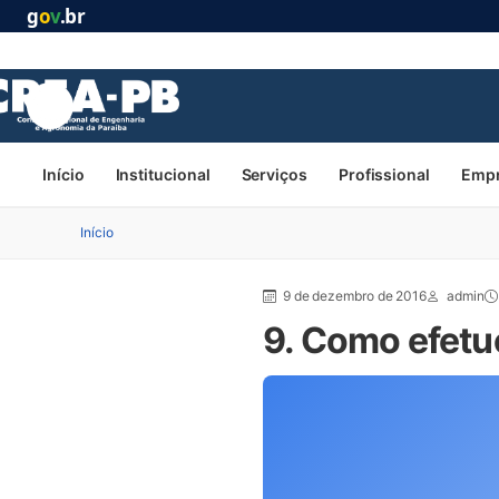
g
o
v
.br
Início
Institucional
Serviços
Profissional
Emp
Início
9 de dezembro de 2016
admin
9. Como efetu