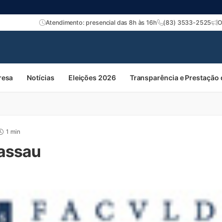
Atendimento: presencial das 8h às 16h
(83) 3533-2525
O
resa
Notícias
Eleições 2026
Transparência e Prestação
1 min
Nassau