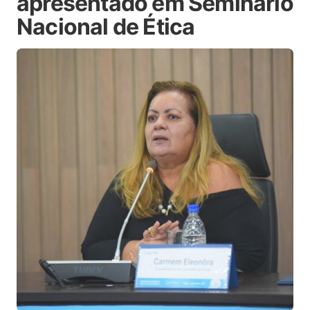
apresentado em Seminário
Nacional de Ética