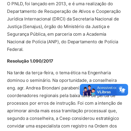
O PNLD, foi lançado em 2013, e é uma realização do
Departamento de Recuperação de Ativos e Cooperação
Jurídica Internacional (DRCI) da Secretaria Nacional de
Justiça (Senajus), órgão do Ministério da Justiça e
Segurança Pública, em parceria com a Academia
Nacional de Polícia (ANP), do Departamento de Polícia
Federal.
Resolução 1.090/2017
Na tarde da terça-feira, o tema ética na Engenharia
dominou o seminário. Na oportunidade, a conselheira
eng. agr. Andrea Brondani parabenizou os
coordenadores regionais pela baixa taxa de perda de
processos por erros de instrução. Foi com a intenção de
aprimorar ainda mais essa tramitação processual que,
segundo a conselheira, a Ceep considerou estratégico
convidar uma especialista com registro na Ordem dos