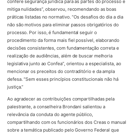
confere segurança jurídica para as partes do processo e
mitiga nulidades”, observou, recomendando as boas
práticas listadas no normativo. “Os desafios do dia a dia
não são motivos para eliminar passos obrigatórios do
processo. Por isso, é fundamental seguir o
procedimento da forma mais fiel possível, elaborando
decisões consistentes, com fundamentação correta e
realização de audiências, além de buscar melhoria
legislativa junto ao Confea”, orientou a especialista, ao
mencionar os preceitos do contraditório e da ampla
defesa. “Sem esses princípios constitucionais não há
justiça.”
Ao agradecer as contribuições compartilhadas pela
palestrante, a conselheira Brondani salientou a
relevância da conduta do agente público,
compartilhando com os funcionários dos Creas o manual
sobre a temática publicado pelo Governo Federal que