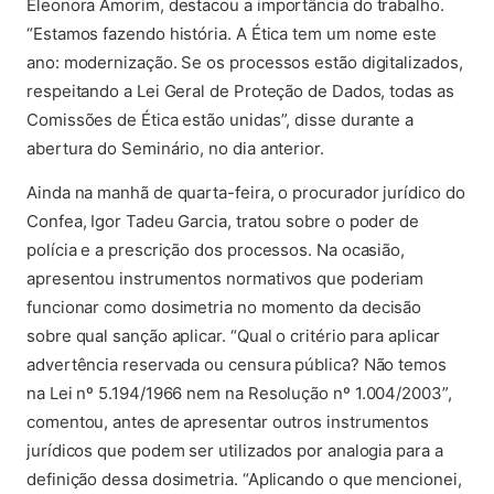
Eleonora Amorim, destacou a importância do trabalho.
“Estamos fazendo história. A Ética tem um nome este
ano: modernização. Se os processos estão digitalizados,
respeitando a Lei Geral de Proteção de Dados, todas as
Comissões de Ética estão unidas”, disse durante a
abertura do Seminário, no dia anterior.
Ainda na manhã de quarta-feira, o procurador jurídico do
Confea, Igor Tadeu Garcia, tratou sobre o poder de
polícia e a prescrição dos processos. Na ocasião,
apresentou instrumentos normativos que poderiam
funcionar como dosimetria no momento da decisão
sobre qual sanção aplicar. “Qual o critério para aplicar
advertência reservada ou censura pública? Não temos
na Lei nº 5.194/1966 nem na Resolução nº 1.004/2003”,
comentou, antes de apresentar outros instrumentos
jurídicos que podem ser utilizados por analogia para a
definição dessa dosimetria. “Aplicando o que mencionei,