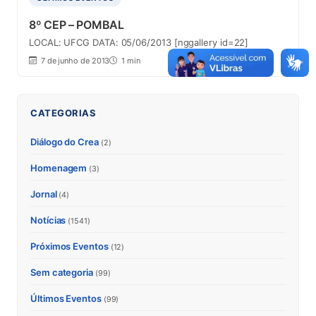
8º CEP – POMBAL
LOCAL: UFCG DATA: 05/06/2013 [nggallery id=22]
7 de junho de 2013
1 min
CATEGORIAS
Diálogo do Crea
(2)
Homenagem
(3)
Jornal
(4)
Notícias
(1541)
Próximos Eventos
(12)
Sem categoria
(99)
Últimos Eventos
(99)