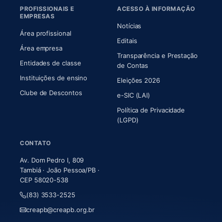
PROFISSIONAIS E
ACESSO À INFORMAÇÃO
EMPRESAS
Notícias
Área profissional
Editais
Área empresa
Transparência e Prestação
Entidades de classe
(abre em nova aba)
de Contas
Instituições de ensino
Eleições 2026
Clube de Descontos
e-SIC (LAI)
Política de Privacidade
(LGPD)
CONTATO
Av. Dom Pedro I, 809
Tambiá · João Pessoa/PB ·
CEP 58020-538
(83) 3533-2525
creapb@creapb.org.br