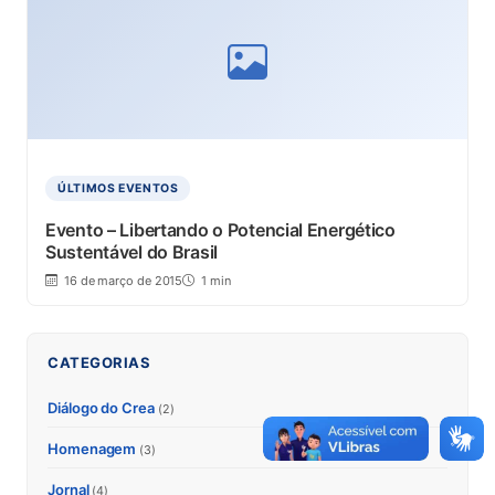
ÚLTIMOS EVENTOS
Evento – Libertando o Potencial Energético
Sustentável do Brasil
16 de março de 2015
1 min
CATEGORIAS
Diálogo do Crea
(2)
Homenagem
(3)
Jornal
(4)