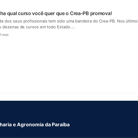
olha qual curso você quer que o Crea-PB promova!
a dos seus profissionais tem sido uma bandeira do Crea-PB. Nos último
os dezenas de cursos em todo Estado.…
1 min
aria e Agronomia da Paraíba