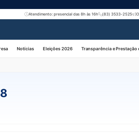
Atendimento: presencial das 8h às 16h
(83) 3533-2525
O
resa
Notícias
Eleições 2026
Transparência e Prestação
18