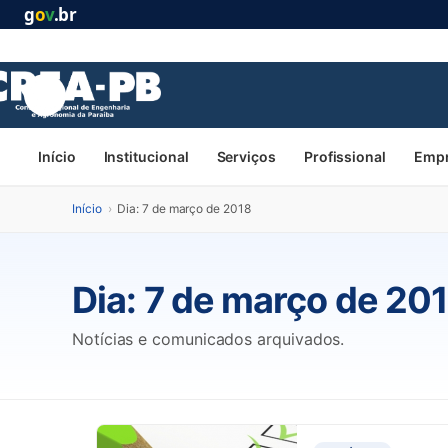
g
o
v
.br
Início
Institucional
Serviços
Profissional
Emp
Início
›
Dia: 7 de março de 2018
Dia:
7 de março de 20
Notícias e comunicados arquivados.