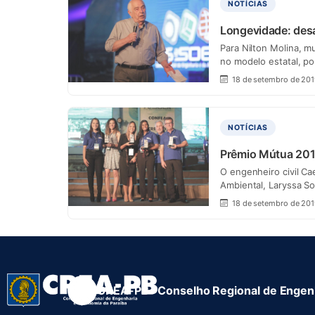
NOTÍCIAS
Longevidade: desa
Para Nilton Molina, m
no modelo estatal, p
18 de setembro de 20
NOTÍCIAS
Prêmio Mútua 201
O engenheiro civil Ca
Ambiental, Laryssa So
18 de setembro de 20
CREA-PB · Conselho Regional de Engenh