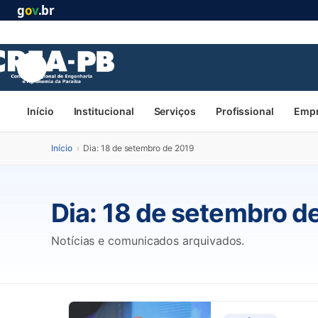
g
o
v
.br
Início
Institucional
Serviços
Profissional
Emp
Início
›
Dia: 18 de setembro de 2019
Dia:
18 de setembro d
Notícias e comunicados arquivados.