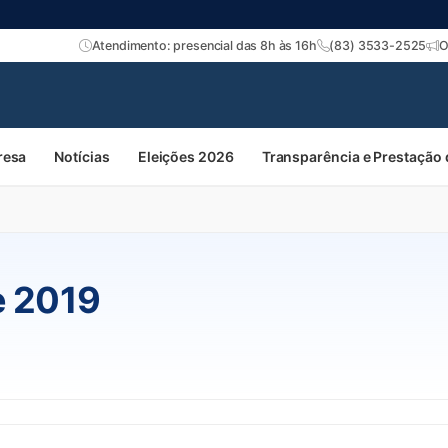
Atendimento: presencial das 8h às 16h
(83) 3533-2525
O
resa
Notícias
Eleições 2026
Transparência e Prestação
e 2019