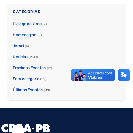
CATEGORIAS
Diálogo do Crea
(2)
Homenagem
(3)
Jornal
(4)
Notícias
(1541)
Próximos Eventos
(12)
Sem categoria
(99)
Últimos Eventos
(99)