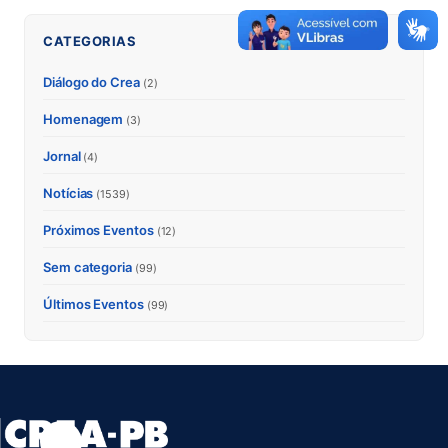
CATEGORIAS
Diálogo do Crea
(2)
Homenagem
(3)
Jornal
(4)
Notícias
(1539)
Próximos Eventos
(12)
Sem categoria
(99)
Últimos Eventos
(99)