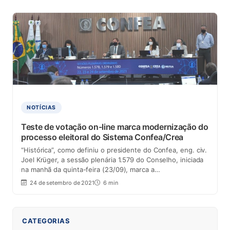
NOTÍCIAS
Teste de votação on-line marca modernização do
processo eleitoral do Sistema Confea/Crea
“Histórica”, como definiu o presidente do Confea, eng. civ.
Joel Krüger, a sessão plenária 1.579 do Conselho, iniciada
na manhã da quinta-feira (23/09), marca a…
24 de setembro de 2021
6 min
CATEGORIAS