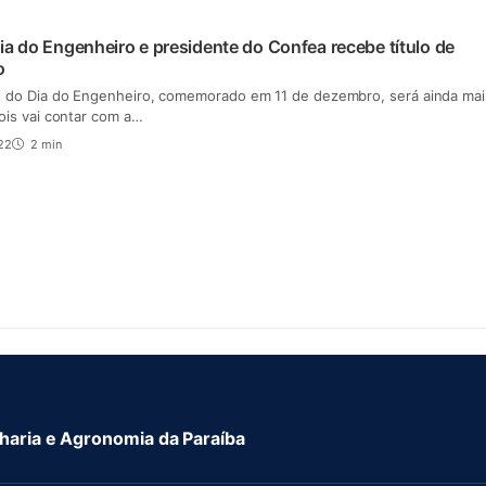
ia do Engenheiro e presidente do Confea recebe título de
o
o do Dia do Engenheiro, comemorado em 11 de dezembro, será ainda mai
pois vai contar com a…
22
2 min
aria e Agronomia da Paraíba