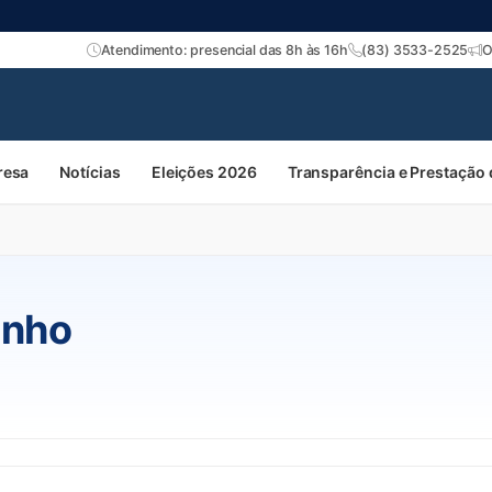
Atendimento: presencial das 8h às 16h
(83) 3533-2525
O
resa
Notícias
Eleições 2026
Transparência e Prestação
inho