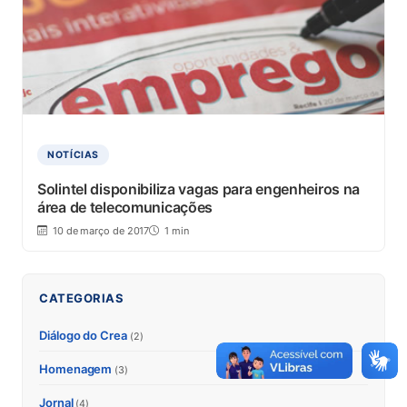
NOTÍCIAS
Solintel disponibiliza vagas para engenheiros na
área de telecomunicações
10 de março de 2017
1 min
CATEGORIAS
Diálogo do Crea
(2)
Homenagem
(3)
Jornal
(4)