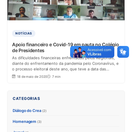
NOTÍCIAS
Apoio financeiro e Covid-19 em pauta no Colégio
de Presidentes
As dificuldades financeiras enfrentadas pelos Regionais,
diante do enfrentamento da pandemia pelo Coronavírus, e
o processo eleitoral deste ano, que teve a data das…
18 de maio de 2020
7 min
CATEGORIAS
Diálogo do Crea
(2)
Homenagem
(3)