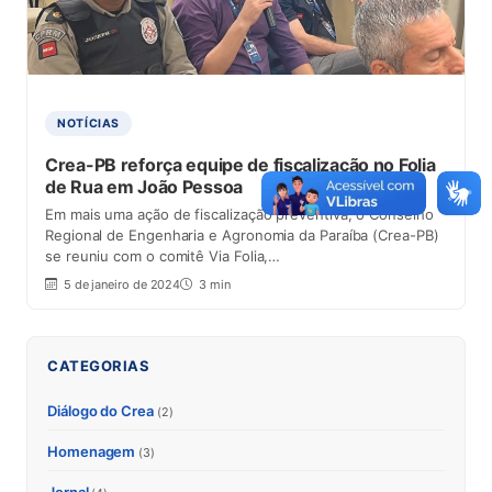
NOTÍCIAS
Crea-PB reforça equipe de fiscalização no Folia
de Rua em João Pessoa
Em mais uma ação de fiscalização preventiva, o Conselho
Regional de Engenharia e Agronomia da Paraíba (Crea-PB)
se reuniu com o comitê Via Folia,…
5 de janeiro de 2024
3 min
CATEGORIAS
Diálogo do Crea
(2)
Homenagem
(3)