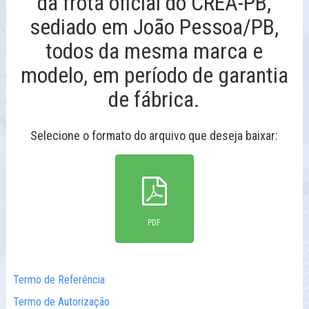
da frota oficial do CREA-PB,
sediado em João Pessoa/PB,
todos da mesma marca e
modelo, em período de garantia
de fábrica.
Selecione o formato do arquivo que deseja baixar:
PDF
Termo de Referência
Termo de Autorização