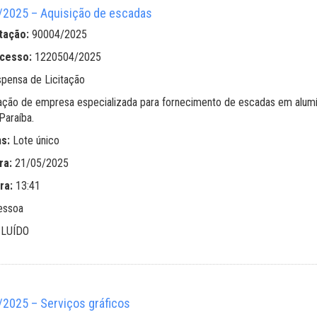
2025 – Aquisição de escadas
tação:
90004/2025
ocesso:
1220504/2025
spensa de Licitação
ação de empresa especializada para fornecimento de escadas em alumín
Paraíba.
ns:
Lote único
ra:
21/05/2025
ra:
13:41
essoa
LUÍDO
025 – Serviços gráficos