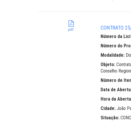
CONTRATO 25/2
pdf
Número da Lici
Número do Pr
Modalidade:
Di
Objeto:
Contrat
Conselho Region
Número de Ite
Data de Abertu
Hora da Abertu
Cidade:
João P
Situação:
CONC