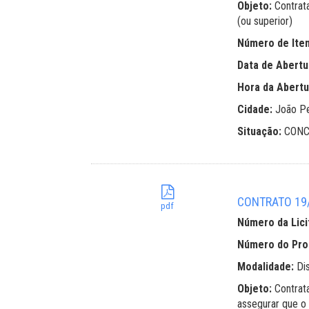
Objeto:
Contrat
(ou superior)
Número de Ite
Data de Abertu
Hora da Abertu
Cidade:
João P
Situação:
CONC
CONTRATO 19/
pdf
Número da Lici
Número do Pr
Modalidade:
Di
Objeto:
Contrat
assegurar que o