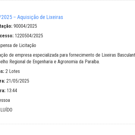
025 – Aquisição de Lixeiras
tação:
90004/2025
ocesso:
1220504/2025
spensa de Licitação
ação de empresa especializada para fornecimento de Lixeiras Basculante
elho Regional de Engenharia e Agronomia da Paraíba.
ns:
2 Lotes
ra:
21/05/2025
ra:
13:44
essoa
LUÍDO