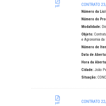
CONTRATO 23/
pdf
Número da Lici
Número do Pr
Modalidade:
Di
Objeto:
Contrat
e Agronomia da 
Número de Ite
Data de Abertu
Hora da Abertu
Cidade:
João P
Situação:
CONC
CONTRATO 22/2
pdf