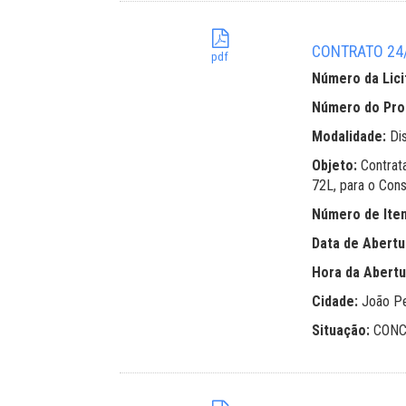
CONTRATO 24/2
pdf
Número da Lici
Número do Pr
Modalidade:
Di
Objeto:
Contrat
72L, para o Cons
Número de Ite
Data de Abertu
Hora da Abertu
Cidade:
João P
Situação:
CONC