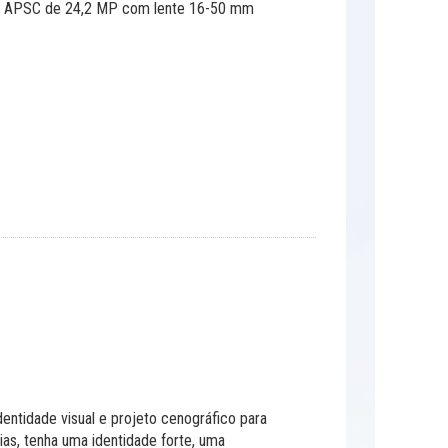
or APSC de 24,2 MP com lente 16-50 mm
entidade visual e projeto cenográfico para
as, tenha uma identidade forte, uma