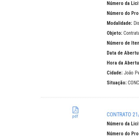
Número da Lici
Número do Pr
Modalidade:
Di
Objeto:
Contrat
Número de Ite
Data de Abertu
Hora da Abertu
Cidade:
João P
Situação:
CONC
CONTRATO 21/
pdf
Número da Lici
Número do Pr