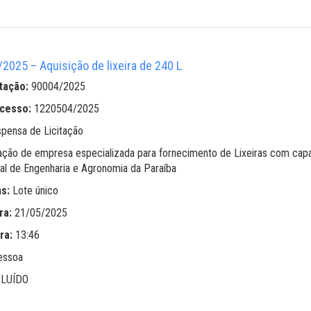
025 – Aquisição de lixeira de 240 L
tação:
90004/2025
ocesso:
1220504/2025
spensa de Licitação
ação de empresa especializada para fornecimento de Lixeiras com capa
al de Engenharia e Agronomia da Paraíba
ns:
Lote único
ra:
21/05/2025
ra:
13:46
essoa
LUÍDO