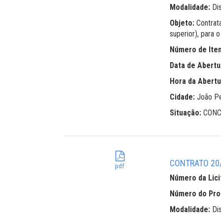
Modalidade:
Di
Objeto:
Contrat
superior), para
Número de Ite
Data de Abertu
Hora da Abertu
Cidade:
João P
Situação:
CONC
CONTRATO 20/
pdf
Número da Lici
Número do Pr
Modalidade:
Di