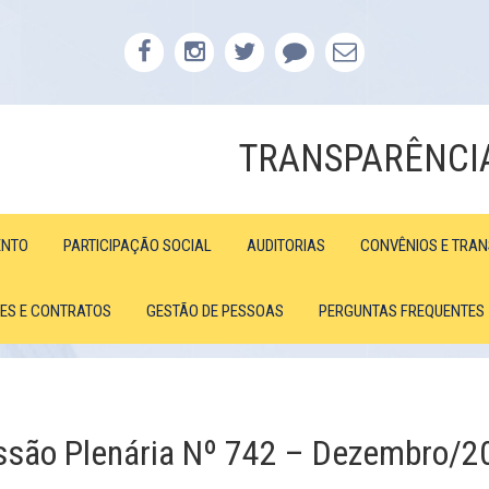
TRANSPARÊNCI
ENTO
PARTICIPAÇÃO SOCIAL
AUDITORIAS
CONVÊNIOS E TRA
ÕES E CONTRATOS
GESTÃO DE PESSOAS
PERGUNTAS FREQUENTES
ssão Plenária Nº 742 – Dezembro/2