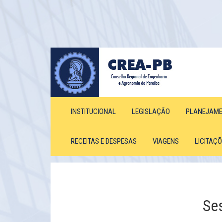
INSTITUCIONAL
LEGISLAÇÃO
PLANEJAM
RECEITAS E DESPESAS
VIAGENS
LICITAÇ
Se