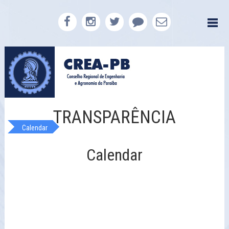
TRANSPARÊNCIA
Calendar
Calendar