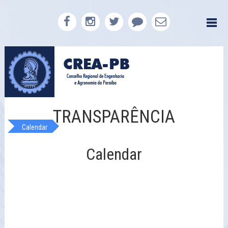
TRANSPARÊNCIA
Calendar
Calendar