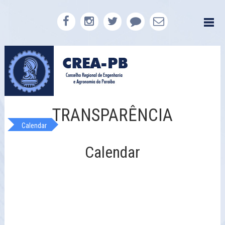
TRANSPARÊNCIA
Calendar
Calendar