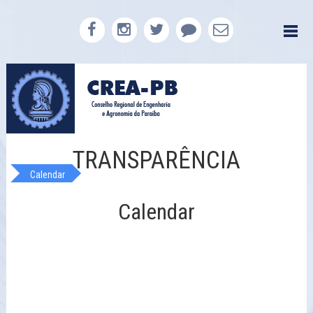
TRANSPARÊNCIA
Calendar
Calendar