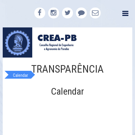
TRANSPARÊNCIA
Calendar
Calendar