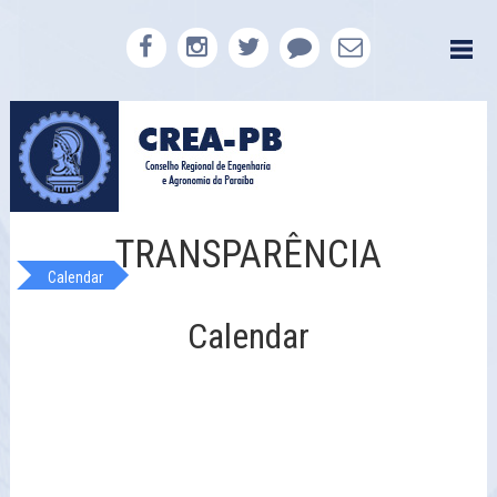
TRANSPARÊNCIA
Calendar
Calendar