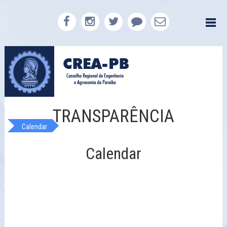
TRANSPARÊNCIA
Calendar
Calendar