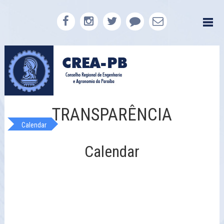
TRANSPARÊNCIA
Calendar
Calendar