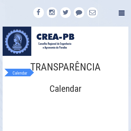
TRANSPARÊNCIA
Calendar
Calendar