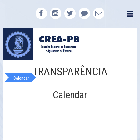
TRANSPARÊNCIA
Calendar
Calendar