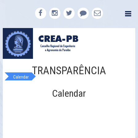
TRANSPARÊNCIA
Calendar
Calendar