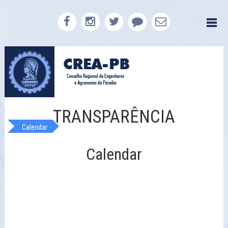
TRANSPARÊNCIA
Calendar
Calendar