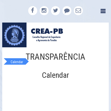
TRANSPARÊNCIA
Calendar
Calendar