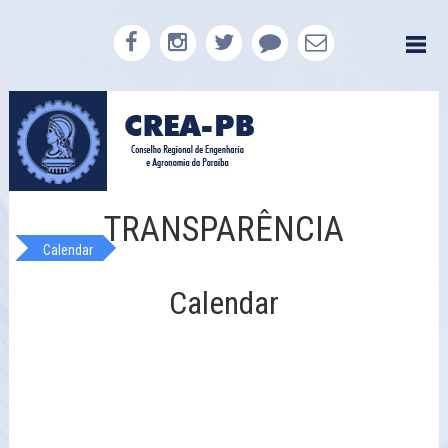
TRANSPARÊNCIA
Calendar
Calendar