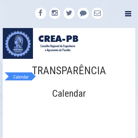
TRANSPARÊNCIA
Calendar
Calendar