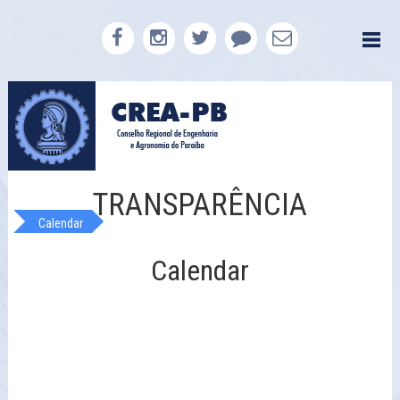
TRANSPARÊNCIA
Calendar
Calendar