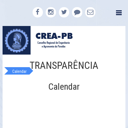
TRANSPARÊNCIA
Calendar
Calendar