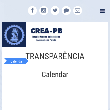
TRANSPARÊNCIA
Calendar
Calendar