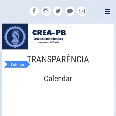
TRANSPARÊNCIA
Calendar
Calendar