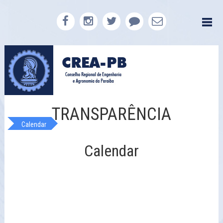
TRANSPARÊNCIA
Calendar
Calendar